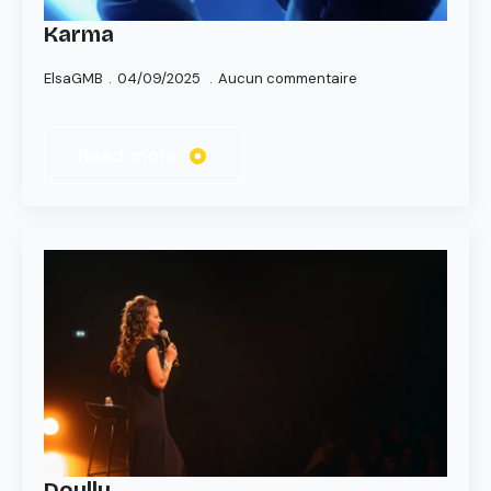
Karma
ElsaGMB
04/09/2025
Aucun commentaire
Read more
Doully