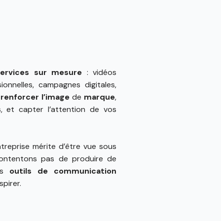
services sur mesure
: vidéos
ionnelles, campagnes digitales,
r
renforcer l’image
de
marque
,
s, et capter l’attention de vos
ntreprise mérite d’être vue sous
contentons pas de produire de
es
outils de communication
spirer.