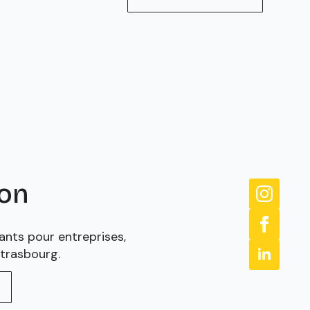
ion
ants pour entreprises,
Strasbourg.