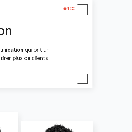
REC
ion
nication
qui ont uni
tirer plus de clients