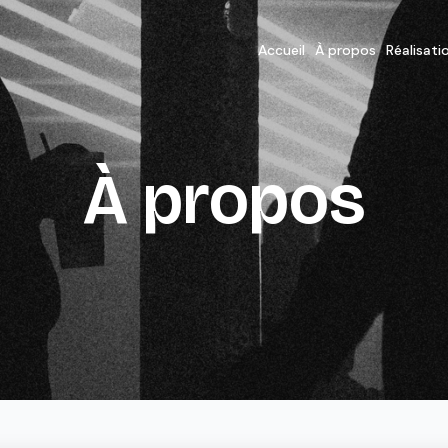
Accueil
À propos
Réalisati
À propos