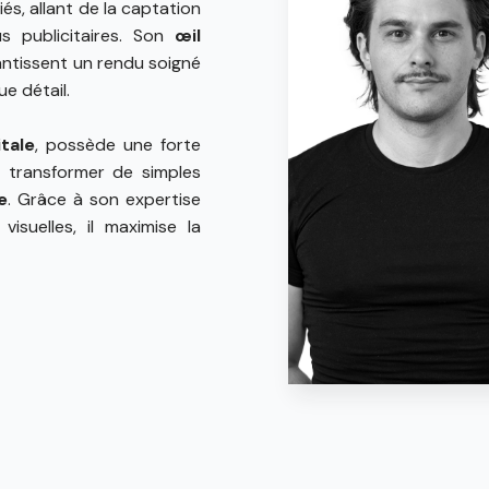
iés, allant de la captation
s publicitaires. Son
œil
ntissent un rendu soigné
e détail.
tale
, possède une forte
 transformer de simples
e
. Grâce à son expertise
suelles, il maximise la