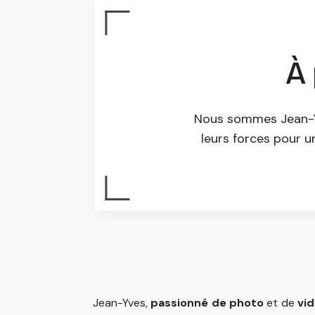
À 
Nous sommes Jean-Y
leurs forces pour un
Jean-Yves,
passionné de photo
et de
vi