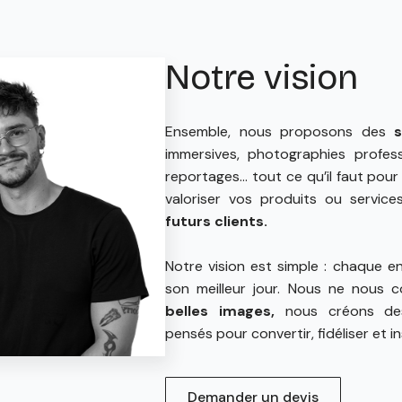
Notre vision
Ensemble, nous proposons des
immersives, photographies profess
reportages… tout ce qu’il faut pou
valoriser vos produits ou service
futurs clients.
Notre vision est simple : chaque e
son meilleur jour. Nous ne nous 
belles images,
nous créons d
pensés pour convertir, fidéliser et in
Demander un devis