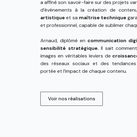
a affiné son savoir-faire sur des projets var
d’événements à la création de contenu
artistique
et sa
maîtrise technique
gara
et professionnel, capable de sublimer chaqu
Arnaud, diplômé en
communication digi
sensibilité stratégique.
Il sait comment
images en véritables leviers de
croissanc
des réseaux sociaux et des tendances vi
portée et l’impact de chaque contenu.
Voir nos réalisations