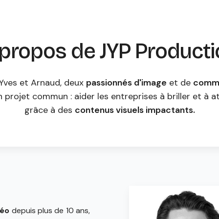
propos de JYP Product
ves et Arnaud, deux
passionnés d'image
et de
commu
 projet commun : aider les entreprises à briller et à at
grâce à des
contenus visuels impactants.
déo
depuis plus de 10 ans,