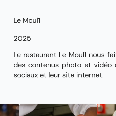
Le Moul1
2025
Le restaurant Le Moul1 nous fa
des contenus photo et vidéo d
sociaux et leur site internet.