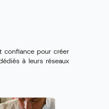
it confiance pour créer
édiés à leurs réseaux