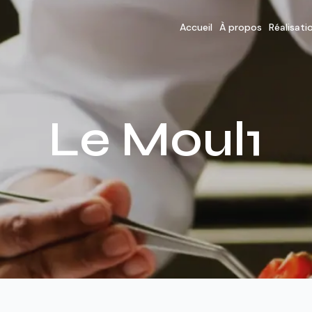
Accueil
À propos
Réalisati
Le Moul1